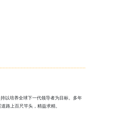
。
直坚持以培养全球下一代领导者为目标。多年
展道路上百尺竿头，精益求精。