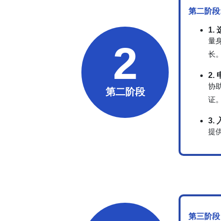
第二阶段
1.
量
2
长
2.
协
第二阶段
证
3
提
第三阶段