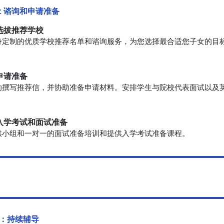
: 谘询和申请准备
 选拔推荐学校
身定制的优质学校推荐名单和谘询服务，为您选择最合适您子女的目
。
 申请准备
助撰写推荐信，并协助准备申请材料。安排学生与院校代表面试以及英
。
. 入学考试和面试准备
供小组和一对一的面试准备培训和提供入学考试准备课程。
：持续辅导