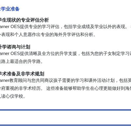
:学业准备
. 学生现状的专业评估分析
-Learner OES提供专业的学习评估，包括学业成绩及学业以外的表
外表现和个人意愿作出专业的海外升学评估和分析。
 升学谘询与计划
-Learner OES提供清晰及全方位的升学支援，包括为您的子女制
道路上最适合的升学路。
. 学术准备及非学术规划
-Learner教育顾问与您共同商议孩子需要的学习和课外活动计划，
学府重视的非学术经历。 这些准备能够帮助学生在心理更能做好到海
入读心仪学校。