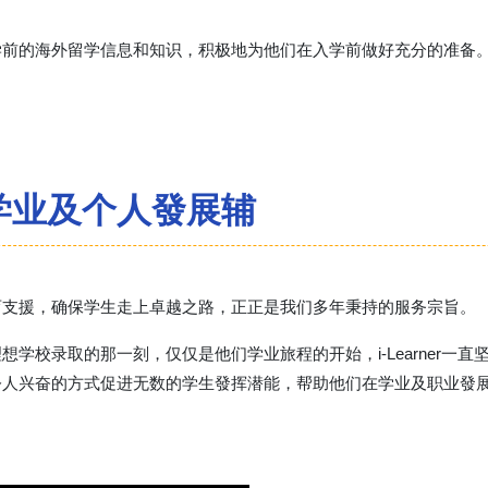
学前的海外留学信息和知识，积极地为他们在入学前做好充分的准备
学业及个人發展辅
育支援，确保学生走上卓越之路，正正是我们多年秉持的服务宗旨。
想学校录取的那一刻，仅仅是他们学业旅程的开始，i-Learner一
令人兴奋的方式促进无数的学生發挥潜能，帮助他们在学业及职业發