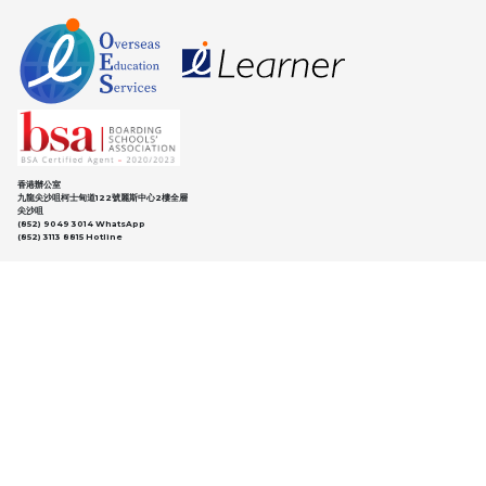
香港辦公室
九龍尖沙咀柯士甸道122號麗斯中心2樓全層
尖沙咀
(852) 9049 3014 WhatsApp
(852) 3113 8815 Hotline