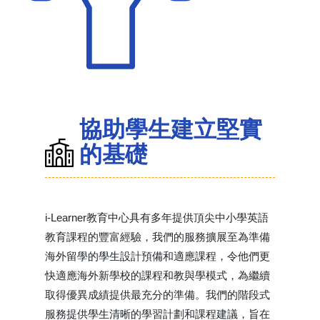
協助學生建立堅實
的基礎
i-Learner教育中心具有多年提供頂尖中小學英語
教育課程的豐富經驗，我們的服務擴展至為準備
海外留學的學生設計預備和適應課程，令他們更
快適應海外新學校的課程和教與學模式，為繼續
取得優異成績提供最充分的準備。我們的階段式
服務提供學生清晰的學習計劃和課程建議，旨在