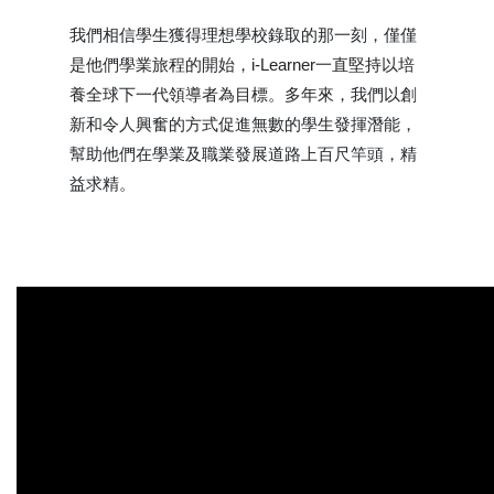
我們相信學生獲得理想學校錄取的那一刻，僅僅
是他們學業旅程的開始，i-Learner一直堅持以培
養全球下一代領導者為目標。多年來，我們以創
新和令人興奮的方式促進無數的學生發揮潛能，
幫助他們在學業及職業發展道路上百尺竿頭，精
益求精。