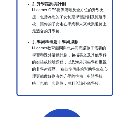
2. 升學諮詢與計劃
i-Learner OES提供清晰及全方位的升學支
援，包括為您的子女制定學習計劃及甄選學
校，讓你的子女走在學業和未來就業道路上
最適合的升學路。
3. 學術準備及非學術規劃
i-Learner教育顧問與您共同商議孩子需要的
學習和課外活動計劃，包括英文及其他學科
的銜接或體驗課程，以及海外頂尖學府重視
的非學術經歷。 這些準備能夠幫助學生在心
理更能做好到海外升學的準備，申請學校
時，也能一步到位，順利入讀心儀學校。